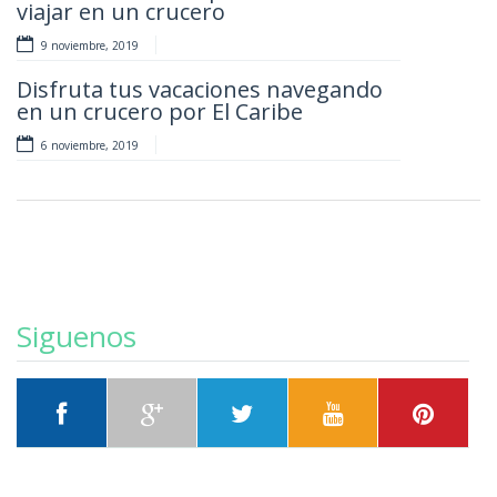
viajar en un crucero
9 noviembre, 2019
Disfruta tus vacaciones navegando
en un crucero por El Caribe
6 noviembre, 2019
Siguenos