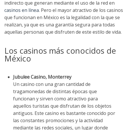
indirecto que generan mediante el uso de la red en
casinos en línea
. Pero el mayor atractivo de los casinos
que funcionan en México es la legalidad con la que se
realizan, ya que es una garantía segura para todas
aquellas personas que disfruten de este estilo de vida.
Los casinos más conocidos de
México
Jubulee Casino, Monterrey
Un casino con una gran cantidad de
tragamonedas de distintas épocas que
funcionan y sirven como atractivo para
aquellos turistas que disfrutan de los objetos
antiguos. Este casino es bastante conocido por
las constantes promociones y la actividad
mediante las redes sociales, un lugar donde