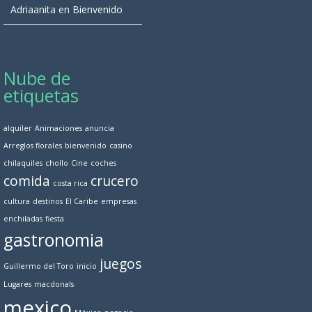
Adriaanita
en
Bienvenido
Nube de
etiquetas
alquiler
Animaciones
anuncia
Arreglos florales
bienvenido
casino
chilaquiles
chollo
Cine
coches
comida
crucero
costa rica
cultura
destinos
El Caribe
empresas
enchiladas
fiesta
gastronomia
juegos
Guillermo del Toro
inicio
Lugares
macdonals
mexico