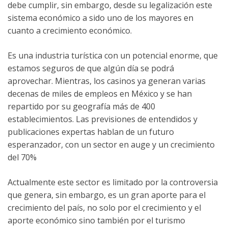
debe cumplir, sin embargo, desde su legalización este
sistema económico a sido uno de los mayores en
cuanto a crecimiento económico.
Es una industria turística con un potencial enorme, que
estamos seguros de que algún día se podrá
aprovechar. Mientras, los casinos ya generan varias
decenas de miles de empleos en México y se han
repartido por su geografía más de 400
establecimientos. Las previsiones de entendidos y
publicaciones expertas hablan de un futuro
esperanzador, con un sector en auge y un crecimiento
del 70%
Actualmente este sector es limitado por la controversia
que genera, sin embargo, es un gran aporte para el
crecimiento del país, no solo por el crecimiento y el
aporte económico sino también por el turismo