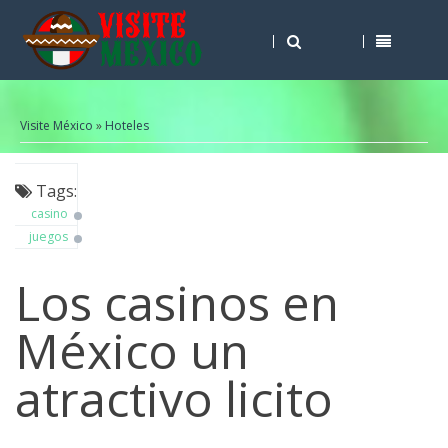
Visite México
»
Hoteles
Tags:
casino
juegos
Los casinos en
México un
atractivo licito