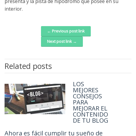
presenta y la pista de hipódromo que posee en su
interior.
← Previous post link
Post navigation
Next post link →
Related posts
LOS
MEJORES
CONSEJOS
PARA
MEJORAR EL
CONTENIDO
DE TU BLOG
Ahora es fácil cumplir tu sueño de