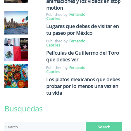
animaciones y los videos en stop
motion
Published by:
Fernando
Capriles
Lugares que debes de visitar en
tu paseo por México
Published by:
Fernando
Capriles
Películas de Guillermo del Toro
que debes ver
Published by:
Fernando
Capriles
Los platos mexicanos que debes
probar por lo menos una vez en
tu vida
Busquedas