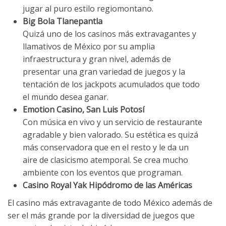
jugar al puro estilo regiomontano.
Big Bola Tlanepantla
Quizá uno de los casinos más extravagantes y
llamativos de México por su amplia
infraestructura y gran nivel, además de
presentar una gran variedad de juegos y la
tentación de los jackpots acumulados que todo
el mundo desea ganar.
Emotion Casino, San Luis Potosí
Con música en vivo y un servicio de restaurante
agradable y bien valorado. Su estética es quizá
más conservadora que en el resto y le da un
aire de clasicismo atemporal. Se crea mucho
ambiente con los eventos que programan.
Casino Royal Yak Hipódromo de las Américas
El casino más extravagante de todo México además de
ser el más grande por la diversidad de juegos que