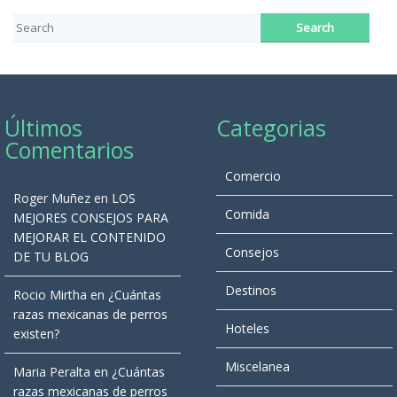
Últimos
Categorias
Comentarios
Comercio
Roger Muñez
en
LOS
Comida
MEJORES CONSEJOS PARA
MEJORAR EL CONTENIDO
Consejos
DE TU BLOG
Destinos
Rocio Mirtha
en
¿Cuántas
razas mexicanas de perros
Hoteles
existen?
Miscelanea
Maria Peralta
en
¿Cuántas
razas mexicanas de perros