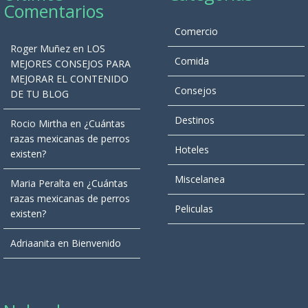
Comentarios
Comercio
Roger Muñez
en
LOS
Comida
MEJORES CONSEJOS PARA
MEJORAR EL CONTENIDO
Consejos
DE TU BLOG
Destinos
Rocio Mirtha
en
¿Cuántas
razas mexicanas de perros
Hoteles
existen?
Miscelanea
Maria Peralta
en
¿Cuántas
razas mexicanas de perros
Peliculas
existen?
Adriaanita
en
Bienvenido