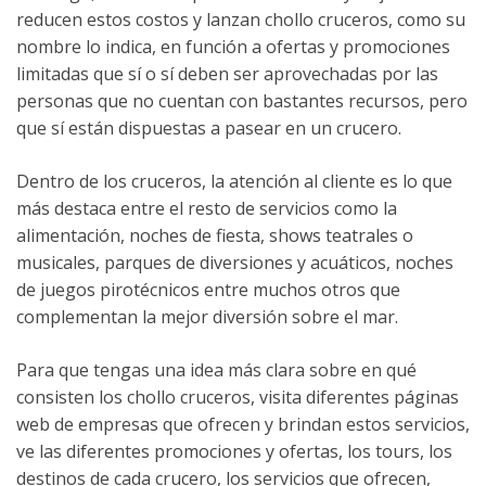
reducen estos costos y lanzan chollo cruceros, como su
nombre lo indica, en función a ofertas y promociones
limitadas que sí o sí deben ser aprovechadas por las
personas que no cuentan con bastantes recursos, pero
que sí están dispuestas a pasear en un crucero.
Dentro de los cruceros, la atención al cliente es lo que
más destaca entre el resto de servicios como la
alimentación, noches de fiesta, shows teatrales o
musicales, parques de diversiones y acuáticos, noches
de juegos pirotécnicos entre muchos otros que
complementan la mejor diversión sobre el mar.
Para que tengas una idea más clara sobre en qué
consisten los chollo cruceros, visita diferentes páginas
web de empresas que ofrecen y brindan estos servicios,
ve las diferentes promociones y ofertas, los tours, los
destinos de cada crucero, los servicios que ofrecen,