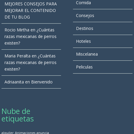
Comida
MEJORES CONSEJOS PARA
MEJORAR EL CONTENIDO
Consejos
DE TU BLOG
Destinos
Rocio Mirtha
en
¿Cuántas
razas mexicanas de perros
Hoteles
existen?
Miscelanea
Maria Peralta
en
¿Cuántas
razas mexicanas de perros
Peliculas
existen?
Adriaanita
en
Bienvenido
Nube de
etiquetas
alquiler
Animaciones
anuncia