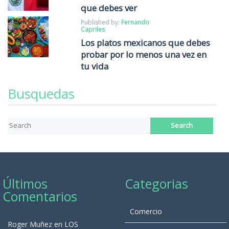
que debes ver
Published by:
Fernando
Capriles
Los platos mexicanos que debes
probar por lo menos una vez en
tu vida
Busquedas
Últimos
Categorias
Comentarios
Comercio
Roger Muñez
en
LOS