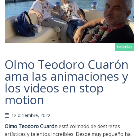
Peliculas
Olmo Teodoro Cuarón
ama las animaciones y
los videos en stop
Read more
motion
12 diciembre, 2022
Olmo Teodoro Cuarón
está colmado de destrezas
artísticas y talentos increíbles. Desde muy pequeño ha