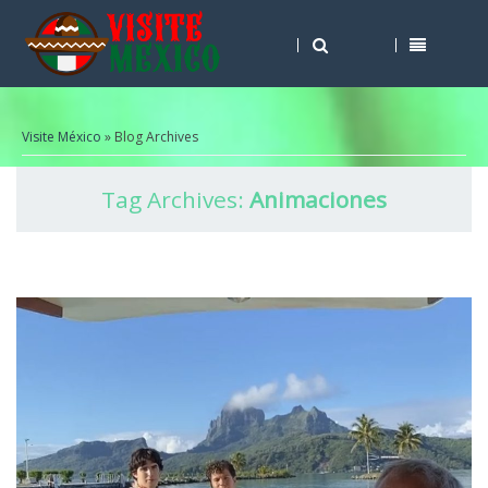
Visite México
» Blog Archives
Tag Archives:
Animaciones