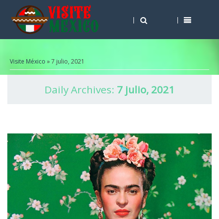
Visite México
» 7 julio, 2021
Daily Archives:
7 julio, 2021