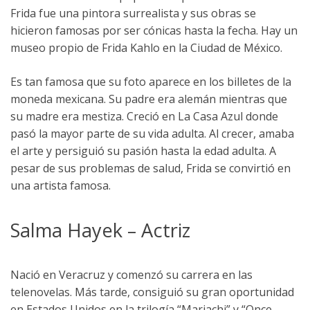
Frida fue una pintora surrealista y sus obras se
hicieron famosas por ser cónicas hasta la fecha. Hay un
museo propio de Frida Kahlo en la Ciudad de México.
Es tan famosa que su foto aparece en los billetes de la
moneda mexicana. Su padre era alemán mientras que
su madre era mestiza. Creció en La Casa Azul donde
pasó la mayor parte de su vida adulta. Al crecer, amaba
el arte y persiguió su pasión hasta la edad adulta. A
pesar de sus problemas de salud, Frida se convirtió en
una artista famosa.
Salma Hayek – Actriz
Nació en Veracruz y comenzó su carrera en las
telenovelas. Más tarde, consiguió su gran oportunidad
en Estados Unidos en la trilogía “Mariachi” y “Once