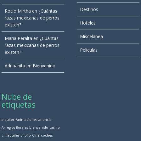
Destinos
Rocio Mirtha
en
¿Cuántas
razas mexicanas de perros
Hoteles
existen?
Miscelanea
Maria Peralta
en
¿Cuántas
razas mexicanas de perros
Peliculas
existen?
Adriaanita
en
Bienvenido
Nube de
etiquetas
alquiler
Animaciones
anuncia
Arreglos florales
bienvenido
casino
chilaquiles
chollo
Cine
coches