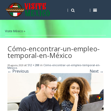
Visite México
»
Cómo-encontrar-un-empleo-
temporal-en-México
at
512 × 288
in
Cómo-encontrar-un-empleo-temporal-en-
28 agosto, 2020
México
.
← Previous
Next →